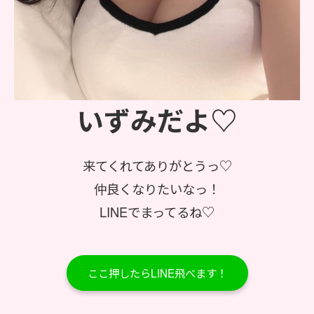
いずみだよ♡
来てくれてありがとうっ♡
仲良くなりたいなっ！
LINEでまってるね♡
ここ押したらLINE飛べます！