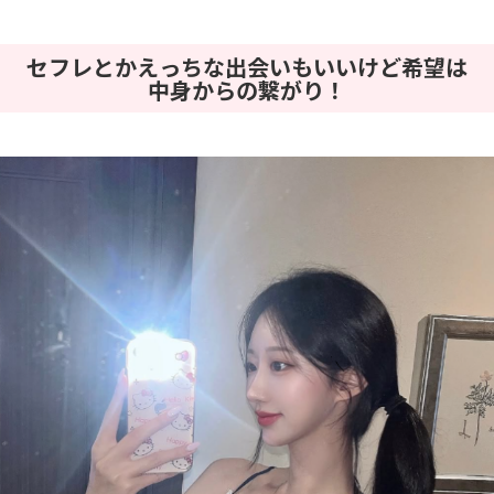
セフレとかえっちな出会いもいいけど希望は
中身からの繋がり！