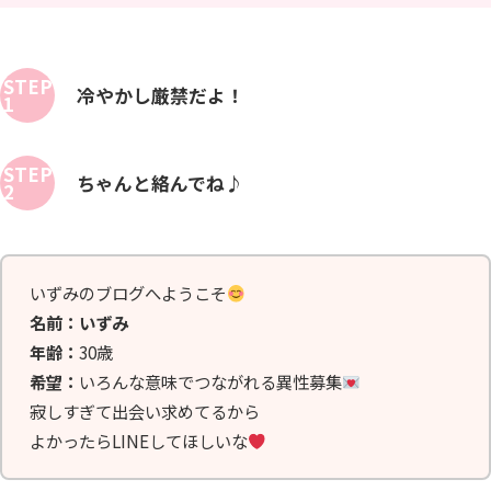
STEP
冷やかし厳禁だよ！
1
STEP
ちゃんと絡んでね♪
2
いずみのブログへようこそ
名前：いずみ
年齢：
30歳
希望：
いろんな意味でつながれる異性募集
寂しすぎて出会い求めてるから
よかったらLINEしてほしいな