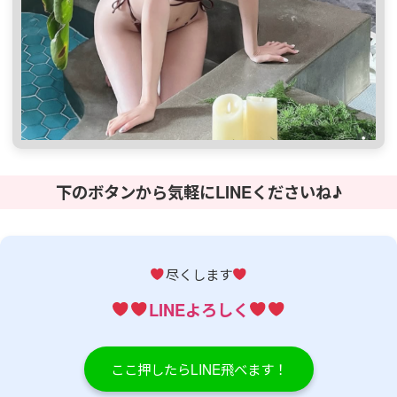
下のボタンから気軽にLINEくださいね♪
尽くします
LINEよろしく
ここ押したらLINE飛べます！